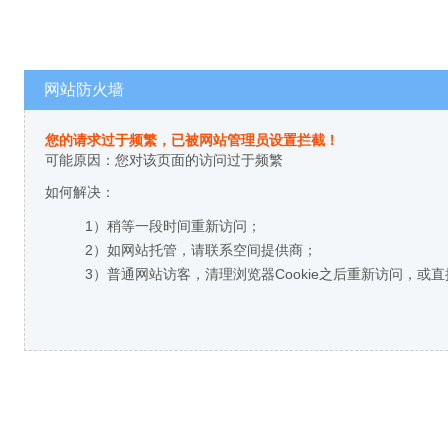
网站防火墙
您的请求过于频繁，已被网站管理员设置拦截！
可能原因：您对该页面的访问过于频繁
如何解决：
1）稍等一段时间重新访问；
2）如网站托管，请联系空间提供商；
3）普通网站访客，清理浏览器Cookie之后重新访问，或